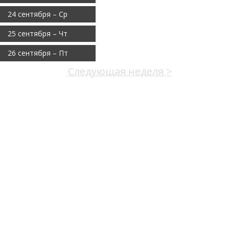
24 сентября – Ср
25 сентября – Чт
26 сентября – Пт
Следующая неделя >