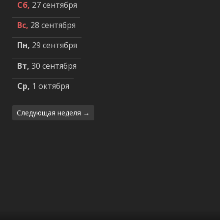
Сб,
27 сентября
Вс,
28 сентября
Пн,
29 сентября
Вт,
30 сентября
Ср,
1 октября
Следующая неделя →