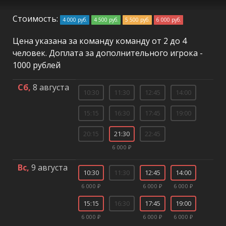
Стоимость:
4 000 руб.
4 500 руб.
5 500 руб.
6 000 руб.
Цена указана за команду команду от 2 до 4
человек. Доплата за дополнительного игрока -
1000 рублей
Сб,
8 августа
10:30
11:30
12:45
14:00
15:15
16:30
17:45
19:00
20:15
21:30
22:45
6 000 ₽
Вс,
9 августа
10:30
11:30
12:45
14:00
6 000 ₽
6 000 ₽
6 000 ₽
15:15
16:30
17:45
19:00
6 000 ₽
6 000 ₽
6 000 ₽