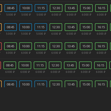
08:45
10:00
11:15
12:30
13:45
15:00
16:15
₽
5 000 ₽
5 000 ₽
5 000 ₽
6 000 ₽
6 000 ₽
6 000 ₽
6 000 ₽
08:45
10:00
11:15
12:30
13:45
15:00
16:15
₽
5 000 ₽
5 000 ₽
5 000 ₽
6 000 ₽
6 000 ₽
6 000 ₽
6 000 ₽
08:45
10:00
11:15
12:30
13:45
15:00
16:15
₽
6 000 ₽
6 000 ₽
6 000 ₽
6 000 ₽
6 000 ₽
6 000 ₽
6 000 ₽
08:45
10:00
11:15
12:30
13:45
15:00
16:15
6 000 ₽
6 000 ₽
6 000 ₽
6 000 ₽
6 000 ₽
6 000 ₽
6 000 ₽
08:45
10:00
11:15
12:30
13:45
15:00
16:15
₽
5 000 ₽
5 000 ₽
5 000 ₽
6 000 ₽
6 000 ₽
6 000 ₽
6 000 ₽
08:45
10:00
11:15
12:30
13:45
15:00
16:15
5 000 ₽
5 000 ₽
5 000 ₽
6 000 ₽
6 000 ₽
6 000 ₽
6 000 ₽