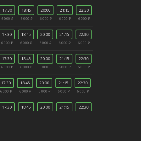
17:30
18:45
20:00
21:15
22:30
6 000 ₽
6 000 ₽
6 000 ₽
6 000 ₽
6 000 ₽
17:30
18:45
20:00
21:15
22:30
6 000 ₽
6 000 ₽
6 000 ₽
6 000 ₽
6 000 ₽
17:30
18:45
20:00
21:15
22:30
6 000 ₽
6 000 ₽
6 000 ₽
6 000 ₽
6 000 ₽
17:30
18:45
20:00
21:15
22:30
6 000 ₽
6 000 ₽
6 000 ₽
6 000 ₽
6 000 ₽
17:30
18:45
20:00
21:15
22:30
6 000 ₽
6 000 ₽
6 000 ₽
6 000 ₽
6 000 ₽
17:30
18:45
20:00
21:15
22:30
6 000 ₽
6 000 ₽
6 000 ₽
6 000 ₽
6 000 ₽