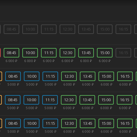
08:45
10:00
11:15
12:30
13:45
15:00
16:15
08:45
10:00
11:15
12:30
13:45
15:00
16:15
6 000 ₽
6 000 ₽
6 000 ₽
6 000 ₽
6 000 ₽
6 000 ₽
08:45
10:00
11:15
12:30
13:45
15:00
16:15
₽
5 000 ₽
5 000 ₽
5 000 ₽
6 000 ₽
6 000 ₽
6 000 ₽
6 000 ₽
08:45
10:00
11:15
12:30
13:45
15:00
16:15
5 000 ₽
5 000 ₽
5 000 ₽
6 000 ₽
6 000 ₽
6 000 ₽
6 000 ₽
08:45
10:00
11:15
12:30
13:45
15:00
16:15
₽
5 000 ₽
5 000 ₽
5 000 ₽
6 000 ₽
6 000 ₽
6 000 ₽
6 000 ₽