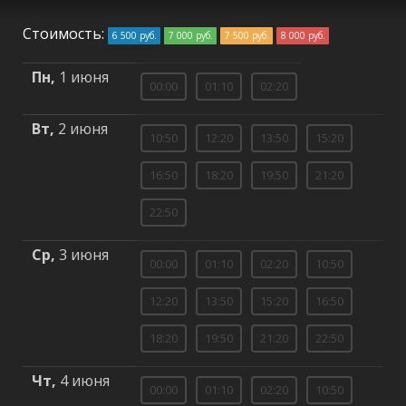
Стоимость:
6 500 руб.
7 000 руб.
7 500 руб.
8 000 руб.
Пн,
1 июня
00:00
01:10
02:20
Вт,
2 июня
10:50
12:20
13:50
15:20
16:50
18:20
19:50
21:20
22:50
Ср,
3 июня
00:00
01:10
02:20
10:50
12:20
13:50
15:20
16:50
18:20
19:50
21:20
22:50
Чт,
4 июня
00:00
01:10
02:20
10:50