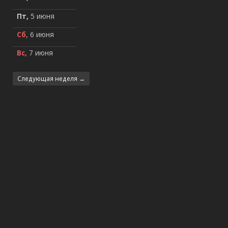
Пт,
5 июня
Сб,
6 июня
Вс,
7 июня
Следующая неделя →