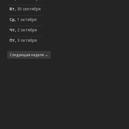
Вт,
30 сентября
Ср,
1 октября
Чт,
2 октября
Пт,
3 октября
Следующая неделя →