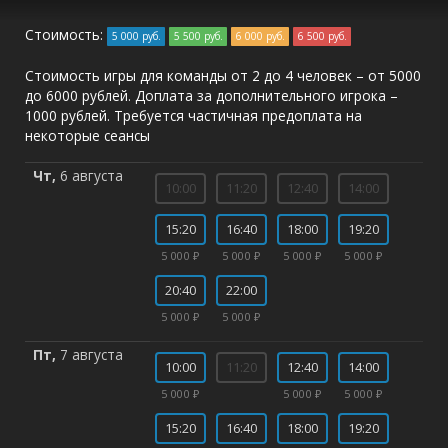
Стоимость:
5 000 руб.
5 500 руб.
6 000 руб.
6 500 руб.
Стоимость игры для команды от 2 до 4 человек – от 5000
до 6000 рублей. Доплата за дополнительного игрока –
1000 рублей. Требуется частичная предоплата на
некоторые сеансы
Чт,
6 августа
10:00
11:20
12:40
14:00
15:20
16:40
18:00
19:20
5 000 ₽
5 000 ₽
5 000 ₽
5 000 ₽
20:40
22:00
5 000 ₽
5 000 ₽
Пт,
7 августа
10:00
11:20
12:40
14:00
5 000 ₽
5 000 ₽
5 000 ₽
15:20
16:40
18:00
19:20