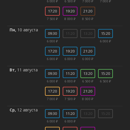
6 000 ₽
6 500 ₽
7 000 ₽
7 000 ₽
17:20
19:20
21:20
7 500 ₽
8 000 ₽
8 500 ₽
Пн,
10 августа
09:30
11:20
13:20
15:20
6 000 ₽
6 000 ₽
17:20
19:20
21:20
6 000 ₽
6 000 ₽
6 000 ₽
Вт,
11 августа
09:30
11:20
13:20
15:20
6 000 ₽
6 000 ₽
6 500 ₽
6 500 ₽
17:20
19:20
21:20
7 000 ₽
7 500 ₽
8 000 ₽
Ср,
12 августа
09:30
11:20
13:20
15:20
6 000 ₽
6 000 ₽