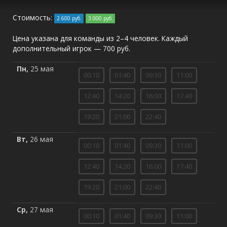
Стоимость:
2 600 руб.
3 000 руб.
Цена указана для команды из 2–4 человек. Каждый
дополнительный игрок — 700 руб.
Пн,
25 мая
00:10
01:40
09:30
11:00
12:40
14:20
16:00
17:40
19:20
21:00
22:40
Вт,
26 мая
00:10
01:40
09:30
11:00
12:40
14:20
16:00
17:40
19:20
21:00
22:40
Ср,
27 мая
00:10
01:40
09:30
11:00